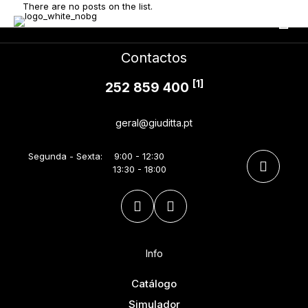
There are no posts on the list.
Contactos
[1]
252 859 400
geral@giuditta.pt
Segunda - Sexta:
9:00 - 12:30
13:30 - 18:00
Info
Catálogo
Simulador