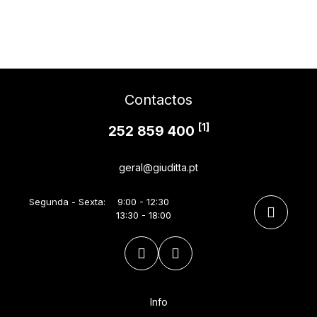
Contactos
[1]
252 859 400
geral@giuditta.pt
Segunda - Sexta:
9:00 - 12:30
13:30 - 18:00
Info